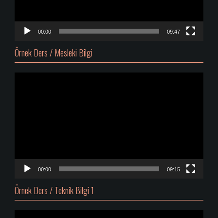
00:00
09:47
Örnek Ders / Mesleki Bilgi
Video
oynatıcı
00:00
09:15
Örnek Ders / Teknik Bilgi 1
Video