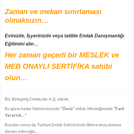
Zaman ve mekan sınırlaması
olmaksızın…
Evinizde, İşyerinizde veya tatilde Emlak Danışmanlığı
Eğitimini alın…
Her zaman geçerli bir MESLEK ve
MEB ONAYLI SERTİFİKA sahibi
olun…
Biz, Birleşmiş Emlakçılar A.Ş. olarak;
Bu güne kadar Sektörümüzde
“Öncü”
olduk. Mesleğimizde
“Fark
Yarattık…”
Bundan sonra da Türkiye Emlak Sektöründe İlklere imza atmaya
devam edeceğiz…