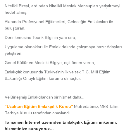
Nitelikli Bireyi, ardından Nitelikli Meslek Mensupları yetiştirmeyi
hedef almış,
Alanında Profesyonel Eğitimcileri, Geleceğin Emlakçıları ile
buluşturan,
Derinlemesine Teorik Bilginin yanı sıra,
Uygulama olanakları ile Emlak dalında çalışmaya hazır Adayları
yetiştiren,
Genel Kültür ve Mesleki Bilgiye, eşit önem veren,
Emlakçılık konusunda Türkiye’nin ilk ve tek T
.C. Milli Eğitim
Bakanlığı Onaylı Eğitim kurumu olmuştur.
Ve Birleşmiş Emlakçılar’dan bir hizmet daha…
Müfredatımız, MEB Talim
“Uzaktan Eğitim Emlakçılık Kursu”
Terbiye Kurulu tarafından onaylandı.
Tamamen İnternet üzerinden Emlakçılık Eğitimi imkanını,
hizmetinize sunuyoruz…