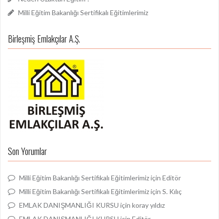
Milli Eğitim Bakanlığı Sertifikalı Eğitimlerimiz
Birleşmiş Emlakçılar A.Ş.
Son Yorumlar
Milli Eğitim Bakanlığı Sertifikalı Eğitimlerimiz
için
Editör
Milli Eğitim Bakanlığı Sertifikalı Eğitimlerimiz
için
S. Kılıç
EMLAK DANIŞMANLIĞI KURSU
için
koray yıldız
EMLAK DANIŞMANLIĞI KURSU
için
Editör