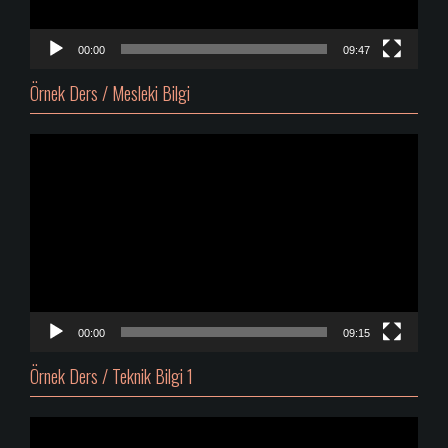
00:00
09:47
Örnek Ders / Mesleki Bilgi
Video
oynatıcı
00:00
09:15
Örnek Ders / Teknik Bilgi 1
Video