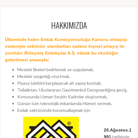
HAKKIMIZDA
Ülkemizde halen Emlak Komisyonculuğu Kanunu olmayışı
nedeniyle sektörün standartları sadece kişisel anlayış ile
sınırlıdır. Birleşmiş Emlakçılar A.Ş. olarak b
u eksikliğin
giderilmesi amacıyla;
Mesleki İlkeleri belirlemek ve uygulamak,
Mesleki saygınlığı oturtmak,
Piyasa talebini karşılayacak alt yapıyı kurmak,
Tellalıktan, Uluslararası Gayrimenkul Danışmanlığına geçiş,
Konusunda Uzman Seçkin Kadrolar oluşturmak,
Günün tüm teknolojik imkanlarıyla Hizmet vermek,
Emlak sektöründe kurumsallaşmak için
20.Ağustos.1
tarihinde,
991