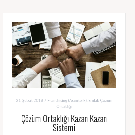
21 Şubat 2018
Franchising (Acentelik)
,
Emlak Çözüm
Ortaklığı
Çözüm Ortaklığı Kazan Kazan
Sistemi