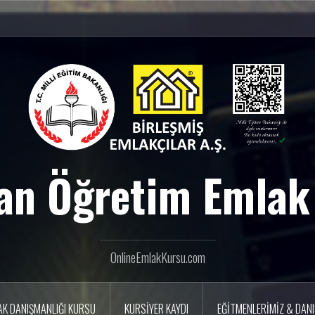
an Öğretim Emlak
OnlineEmlakKursu.com
AK DANIŞMANLIĞI KURSU
KURSİYER KAYDI
EĞİTMENLERİMİZ & DAN