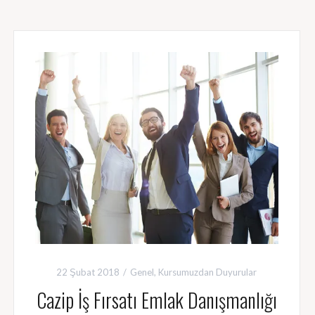
22 Şubat 2018
Genel
,
Kursumuzdan Duyurular
Cazip İş Fırsatı Emlak Danışmanlığı