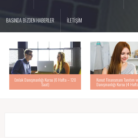
BASINDA BİZDEN HABERLER
İLETİŞİM
Emlak Danışmanlığı Kursu (6 Hafta – 120
Konut Finansmanı Tanıtım 
Saat)
Danışmanlığı Kursu (4 Haft