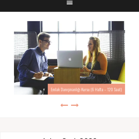
Emlak Danışmanlığı Kursu (6 Hafta – 120 Saat)