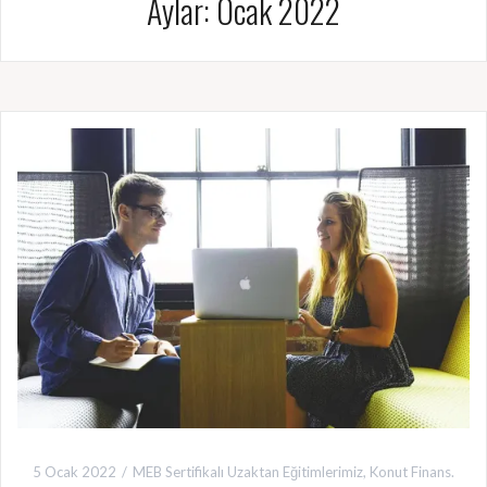
Aylar: Ocak 2022
5 Ocak 2022
MEB Sertifikalı Uzaktan Eğitimlerimiz
,
Konut Finans.