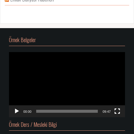
Örnek Belgeler
Video
oynatıcı
00:00
09:47
Örnek Ders / Mesleki Bilgi