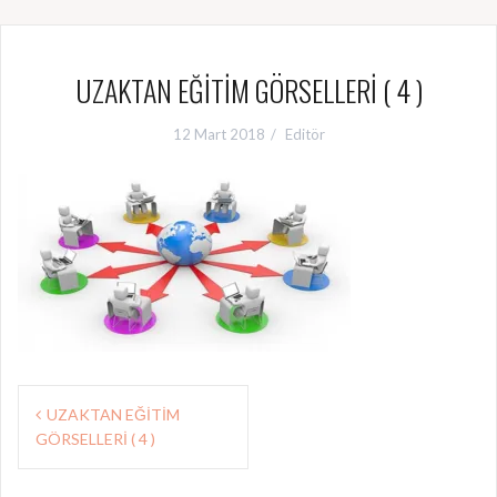
UZAKTAN EĞİTİM GÖRSELLERİ ( 4 )
12 Mart 2018
Editör
Y
UZAKTAN EĞİTİM
GÖRSELLERİ ( 4 )
a