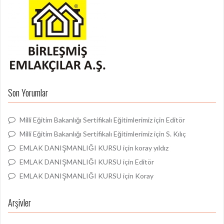
Son Yorumlar
Milli Eğitim Bakanlığı Sertifikalı Eğitimlerimiz
için
Editör
Milli Eğitim Bakanlığı Sertifikalı Eğitimlerimiz
için
S. Kılıç
EMLAK DANIŞMANLIĞI KURSU
için
koray yıldız
EMLAK DANIŞMANLIĞI KURSU
için
Editör
EMLAK DANIŞMANLIĞI KURSU
için
Koray
Arşivler