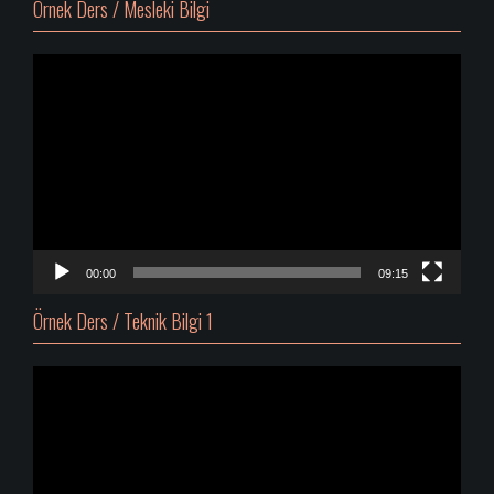
Örnek Ders / Mesleki Bilgi
Video
oynatıcı
00:00
09:15
Örnek Ders / Teknik Bilgi 1
Video
oynatıcı