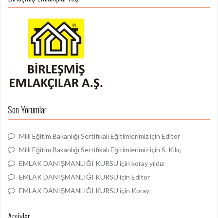
Son Yorumlar
Milli Eğitim Bakanlığı Sertifikalı Eğitimlerimiz
için
Editör
Milli Eğitim Bakanlığı Sertifikalı Eğitimlerimiz
için
S. Kılıç
EMLAK DANIŞMANLIĞI KURSU
için
koray yıldız
EMLAK DANIŞMANLIĞI KURSU
için
Editör
EMLAK DANIŞMANLIĞI KURSU
için
Koray
Arşivler