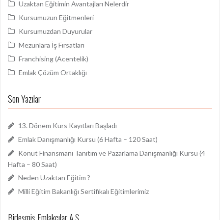
Uzaktan Eğitimin Avantajları Nelerdir
Kursumuzun Eğitmenleri
Kursumuzdan Duyurular
Mezunlara İş Fırsatları
Franchising (Acentelik)
Emlak Çözüm Ortaklığı
Son Yazılar
13. Dönem Kurs Kayıtları Başladı
Emlak Danışmanlığı Kursu (6 Hafta – 120 Saat)
Konut Finansmanı Tanıtım ve Pazarlama Danışmanlığı Kursu (4
Hafta – 80 Saat)
Neden Uzaktan Eğitim ?
Milli Eğitim Bakanlığı Sertifikalı Eğitimlerimiz
Birleşmiş Emlakçılar A.Ş.