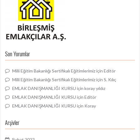
Son Yorumlar
Milli Eğitim Bakanlığı Sertifikalı Eğitimlerimiz
için
Editör
Milli Eğitim Bakanlığı Sertifikalı Eğitimlerimiz
için
S. Kılıç
EMLAK DANIŞMANLIĞI KURSU
için
koray yıldız
EMLAK DANIŞMANLIĞI KURSU
için
Editör
EMLAK DANIŞMANLIĞI KURSU
için
Koray
Arşivler
Şubat 2022