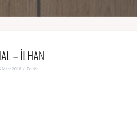
AL – İLHAN
5 Mart 2018
Editör