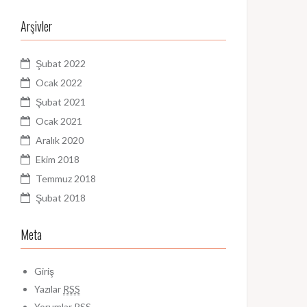
Arşivler
Şubat 2022
Ocak 2022
Şubat 2021
Ocak 2021
Aralık 2020
Ekim 2018
Temmuz 2018
Şubat 2018
Meta
Giriş
Yazılar
RSS
Yorumlar
RSS