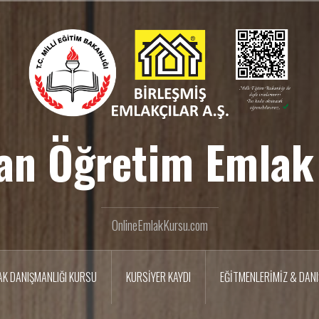
an Öğretim Emlak
OnlineEmlakKursu.com
AK DANIŞMANLIĞI KURSU
KURSİYER KAYDI
EĞİTMENLERİMİZ & DAN