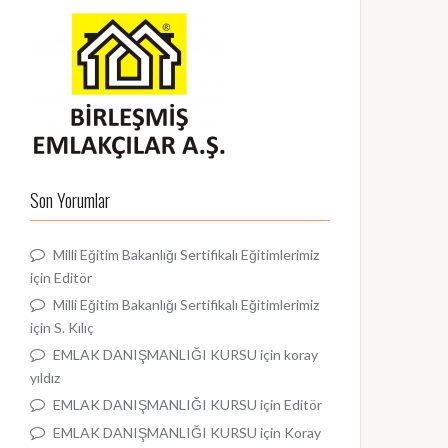
Son Yorumlar
Milli Eğitim Bakanlığı Sertifikalı Eğitimlerimiz
için
Editör
Milli Eğitim Bakanlığı Sertifikalı Eğitimlerimiz
için
S. Kılıç
EMLAK DANIŞMANLIĞI KURSU
için
koray
yıldız
EMLAK DANIŞMANLIĞI KURSU
için
Editör
EMLAK DANIŞMANLIĞI KURSU
için
Koray