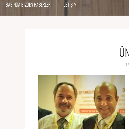
BASINDA BİZDEN HABERLER
İLETİŞİM
ÜN
1