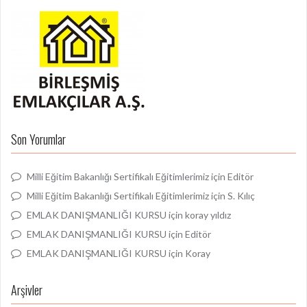
Son Yorumlar
Milli Eğitim Bakanlığı Sertifikalı Eğitimlerimiz
için
Editör
Milli Eğitim Bakanlığı Sertifikalı Eğitimlerimiz
için
S. Kılıç
EMLAK DANIŞMANLIĞI KURSU
için
koray yıldız
EMLAK DANIŞMANLIĞI KURSU
için
Editör
EMLAK DANIŞMANLIĞI KURSU
için
Koray
Arşivler