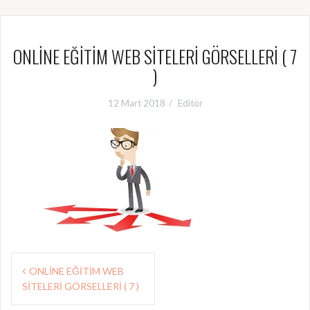
ONLİNE EĞİTİM WEB SİTELERİ GÖRSELLERİ ( 7
)
12 Mart 2018
Editör
Y
ONLİNE EĞİTİM WEB
SİTELERİ GÖRSELLERİ ( 7 )
a