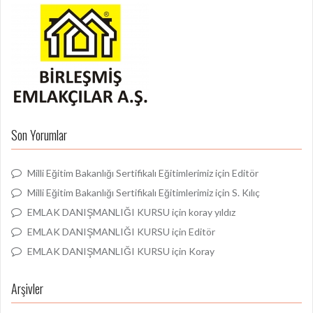
Son Yorumlar
Milli Eğitim Bakanlığı Sertifikalı Eğitimlerimiz
için
Editör
Milli Eğitim Bakanlığı Sertifikalı Eğitimlerimiz
için
S. Kılıç
EMLAK DANIŞMANLIĞI KURSU
için
koray yıldız
EMLAK DANIŞMANLIĞI KURSU
için
Editör
EMLAK DANIŞMANLIĞI KURSU
için
Koray
Arşivler