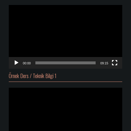
Video
oynatıcı
00:00
09:15
Örnek Ders / Teknik Bilgi 1
Video
oynatıcı