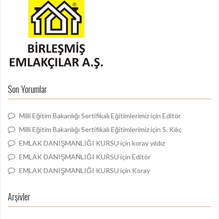
Son Yorumlar
Milli Eğitim Bakanlığı Sertifikalı Eğitimlerimiz
için
Editör
Milli Eğitim Bakanlığı Sertifikalı Eğitimlerimiz
için
S. Kılıç
EMLAK DANIŞMANLIĞI KURSU
için
koray yıldız
EMLAK DANIŞMANLIĞI KURSU
için
Editör
EMLAK DANIŞMANLIĞI KURSU
için
Koray
Arşivler