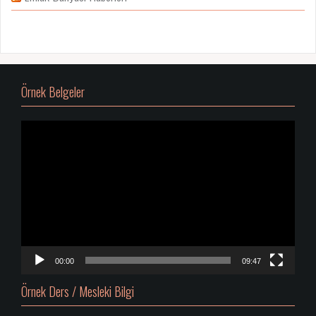
Örnek Belgeler
Video
oynatıcı
00:00
09:47
Örnek Ders / Mesleki Bilgi