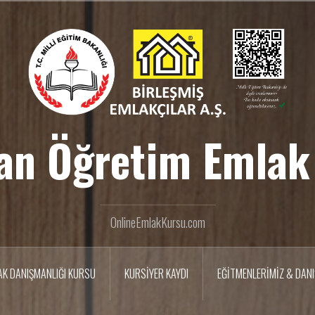
an Öğretim Emlak
OnlineEmlakKursu.com
AK DANIŞMANLIĞI KURSU
KURSİYER KAYDI
EĞİTMENLERİMİZ & DAN