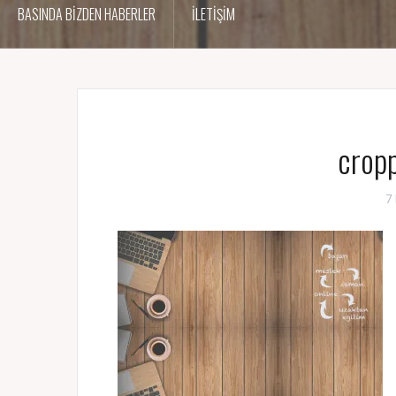
BASINDA BİZDEN HABERLER
İLETİŞİM
crop
7