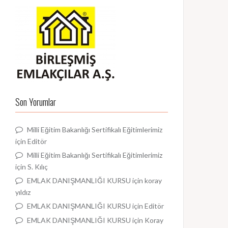
Son Yorumlar
Milli Eğitim Bakanlığı Sertifikalı Eğitimlerimiz
için
Editör
Milli Eğitim Bakanlığı Sertifikalı Eğitimlerimiz
için
S. Kılıç
EMLAK DANIŞMANLIĞI KURSU
için
koray
yıldız
EMLAK DANIŞMANLIĞI KURSU
için
Editör
EMLAK DANIŞMANLIĞI KURSU
için
Koray