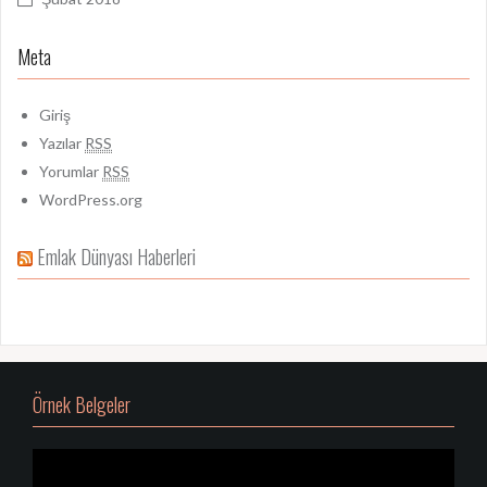
Meta
Giriş
Yazılar
RSS
Yorumlar
RSS
WordPress.org
Emlak Dünyası Haberleri
Örnek Belgeler
Video
oynatıcı