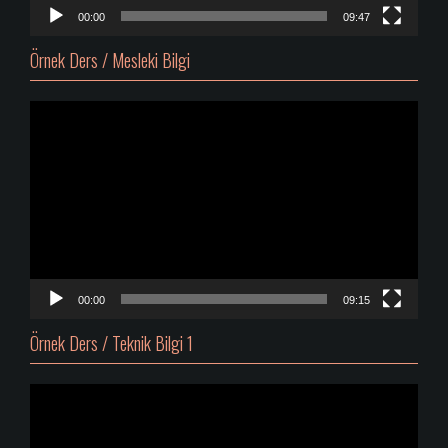
00:00
09:47
Örnek Ders / Mesleki Bilgi
Video
oynatıcı
00:00
09:15
Örnek Ders / Teknik Bilgi 1
Video
oynatıcı