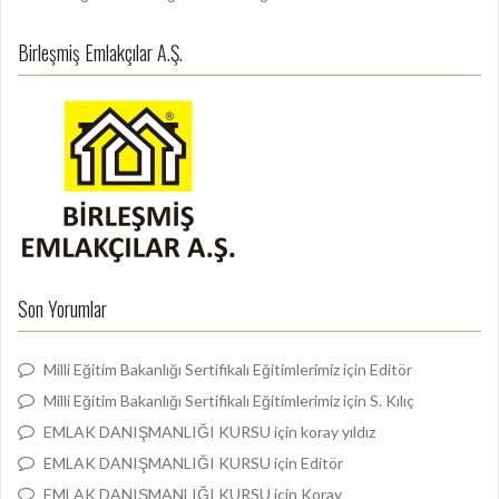
Birleşmiş Emlakçılar A.Ş.
Son Yorumlar
Milli Eğitim Bakanlığı Sertifikalı Eğitimlerimiz
için
Editör
Milli Eğitim Bakanlığı Sertifikalı Eğitimlerimiz
için
S. Kılıç
EMLAK DANIŞMANLIĞI KURSU
için
koray yıldız
EMLAK DANIŞMANLIĞI KURSU
için
Editör
EMLAK DANIŞMANLIĞI KURSU
için
Koray