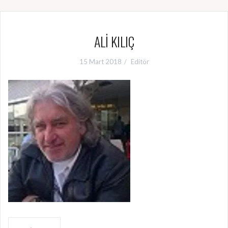
ALİ KILIÇ
15 Mart 2018
Editör