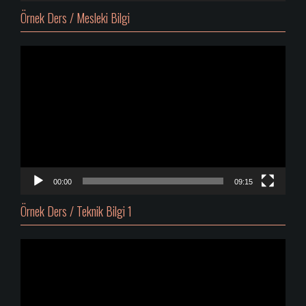
Örnek Ders / Mesleki Bilgi
Video
oynatıcı
00:00
09:15
Örnek Ders / Teknik Bilgi 1
Video
oynatıcı