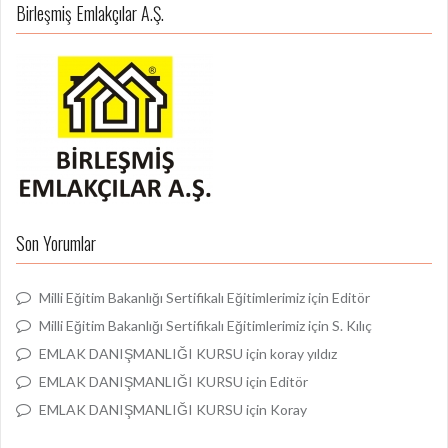
Birleşmiş Emlakçılar A.Ş.
Son Yorumlar
Milli Eğitim Bakanlığı Sertifikalı Eğitimlerimiz
için
Editör
Milli Eğitim Bakanlığı Sertifikalı Eğitimlerimiz
için
S. Kılıç
EMLAK DANIŞMANLIĞI KURSU
için
koray yıldız
EMLAK DANIŞMANLIĞI KURSU
için
Editör
EMLAK DANIŞMANLIĞI KURSU
için
Koray