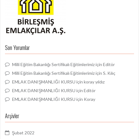
Son Yorumlar
Milli Eğitim Bakanlığı Sertifikalı Eğitimlerimiz
için
Editör
Milli Eğitim Bakanlığı Sertifikalı Eğitimlerimiz
için
S. Kılıç
EMLAK DANIŞMANLIĞI KURSU
için
koray yıldız
EMLAK DANIŞMANLIĞI KURSU
için
Editör
EMLAK DANIŞMANLIĞI KURSU
için
Koray
Arşivler
Şubat 2022