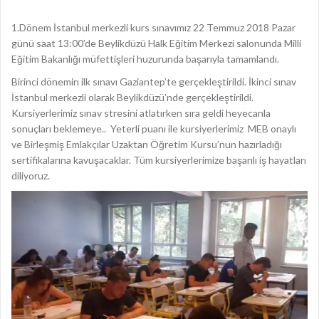
1.Dönem İstanbul merkezli kurs sınavımız 22 Temmuz 2018 Pazar
günü saat 13:00’de Beylikdüzü Halk Eğitim Merkezi salonunda Milli
Eğitim Bakanlığı müfettişleri huzurunda başarıyla tamamlandı.
Birinci dönemin ilk sınavı Gaziantep’te gerçekleştirildi. İkinci sınav
İstanbul merkezli olarak Beylikdüzü’nde gerçekleştirildi.
Kursiyerlerimiz sınav stresini atlatırken sıra geldi heyecanla
sonuçları beklemeye.. Yeterli puanı ile kursiyerlerimiz MEB onaylı
ve Birleşmiş Emlakçılar Uzaktan Öğretim Kursu’nun hazırladığı
sertifikalarına kavuşacaklar. Tüm kursiyerlerimize başarılı iş hayatları
diliyoruz.