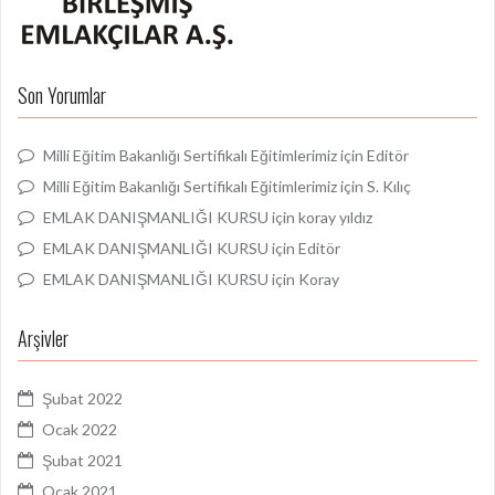
Son Yorumlar
Milli Eğitim Bakanlığı Sertifikalı Eğitimlerimiz
için
Editör
Milli Eğitim Bakanlığı Sertifikalı Eğitimlerimiz
için
S. Kılıç
EMLAK DANIŞMANLIĞI KURSU
için
koray yıldız
EMLAK DANIŞMANLIĞI KURSU
için
Editör
EMLAK DANIŞMANLIĞI KURSU
için
Koray
Arşivler
Şubat 2022
Ocak 2022
Şubat 2021
Ocak 2021