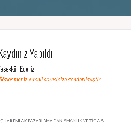
Kaydınız Yapıldı
Teşekkür Ederiz
. Sözleşmeniz e-mail adresinize gönderilmiştir.
ÇILAR EMLAK PAZARLAMA DANIŞMANLIK VE TİC.A.Ş.