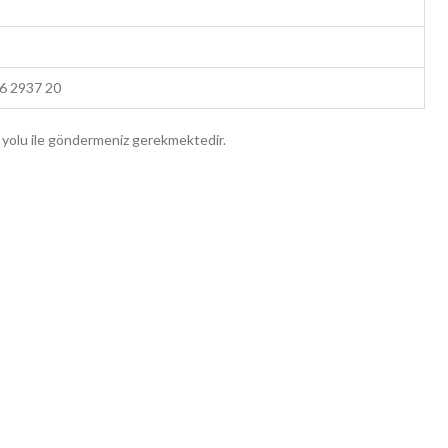
6 2937 20
yolu ile göndermeniz gerekmektedir.