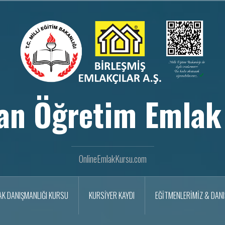
an Öğretim Emlak
OnlineEmlakKursu.com
AK DANIŞMANLIĞI KURSU
KURSİYER KAYDI
EĞİTMENLERİMİZ & DAN