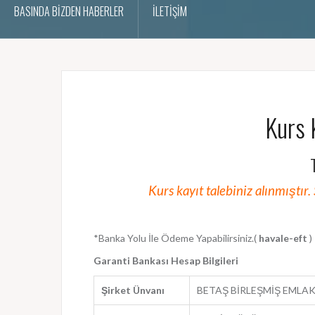
BASINDA BİZDEN HABERLER
İLETİŞİM
Kurs 
Kurs kayıt talebiniz alınmıştır
*Banka Yolu İle Ödeme Yapabilirsiniz.(
havale-eft
)
Garanti Bankası Hesap Bilgileri
Şirket Ünvanı
BETAŞ BİRLEŞMİŞ EMLAK