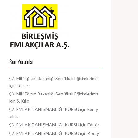
Son Yorumlar
Milli Eğitim Bakanlığı Sertifikalı Eğitimlerimiz
için
Editör
Milli Eğitim Bakanlığı Sertifikalı Eğitimlerimiz
için
S. Kılıç
EMLAK DANIŞMANLIĞI KURSU
için
koray
yıldız
EMLAK DANIŞMANLIĞI KURSU
için
Editör
EMLAK DANIŞMANLIĞI KURSU
için
Koray